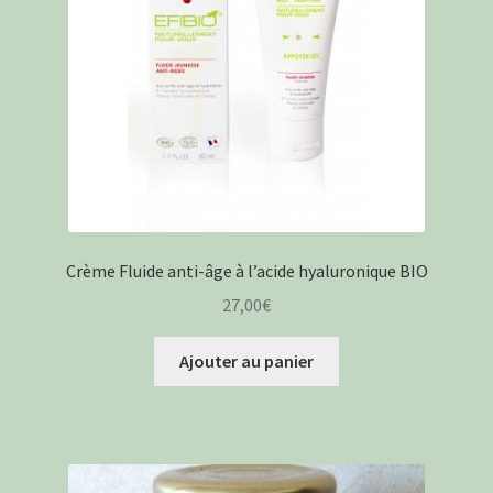
Crème Fluide anti-âge à l’acide hyaluronique BIO
27,00
€
Ajouter au panier