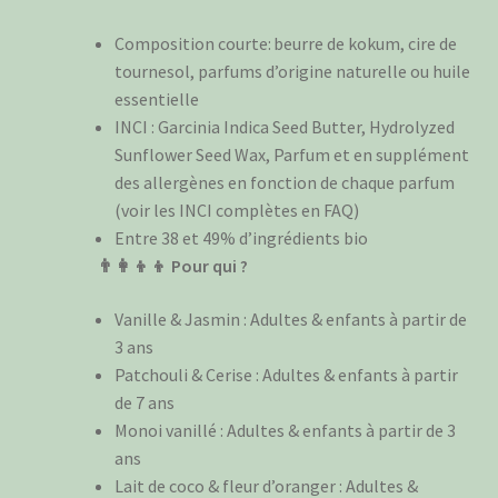
Composition courte: beurre de kokum, cire de
tournesol, parfums d’origine naturelle ou huile
essentielle
INCI : Garcinia Indica Seed Butter, Hydrolyzed
Sunflower Seed Wax, Parfum et en supplément
des allergènes en fonction de chaque parfum
(voir les INCI complètes en FAQ)
Entre 38 et 49% d’ingrédients bio
👨‍👩‍👦‍👦 Pour qui ?
Vanille & Jasmin : Adultes & enfants à partir de
3 ans
Patchouli & Cerise : Adultes & enfants à partir
de 7 ans
Monoi vanillé : Adultes & enfants à partir de 3
ans
Lait de coco & fleur d’oranger : Adultes &