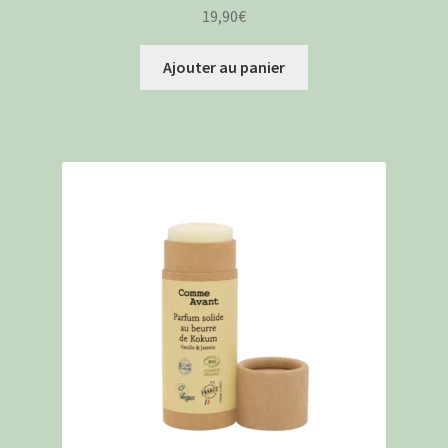
19,90
€
Ajouter au panier