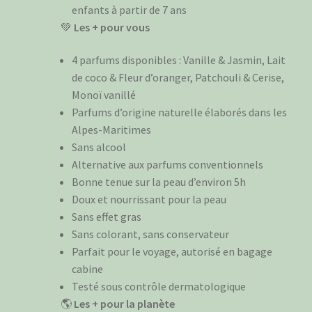
enfants à partir de 7 ans
💚
Les + pour vous
4 parfums disponibles : Vanille & Jasmin, Lait
de coco & Fleur d’oranger, Patchouli & Cerise,
Monoï vanillé
Parfums d’origine naturelle élaborés dans les
Alpes-Maritimes
Sans alcool
Alternative aux parfums conventionnels
Bonne tenue sur la peau d’environ 5h
Doux et nourrissant pour la peau
Sans effet gras
Sans colorant, sans conservateur
Parfait pour le voyage, autorisé en bagage
cabine
Testé sous contrôle dermatologique
🌎
Les + pour la planète