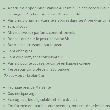
4 parfums disponibles : Vanille & Jasmin, Lait de coco & Fleur
d’oranger, Patchouli & Cerise, Monoï vanillé
Parfums d’origine naturelle élaborés dans les Alpes-Maritim
Sans alcool
Alternative aux parfums conventionnels
Bonne tenue sur la peau d’environ 5h
Doux et nourrissant pour la peau
Sans effet gras
Sans colorant, sans conservateur
Parfait pour le voyage, autorisé en bagage cabine
Testé sous contrôle dermatologique
🌎
Les + pour la planète
Fabriqué près de Marseille
Cosmétique vegan
Écologique, biodégradable et zéro déchet
Conformément aux lois européennes, non testé sur les anim