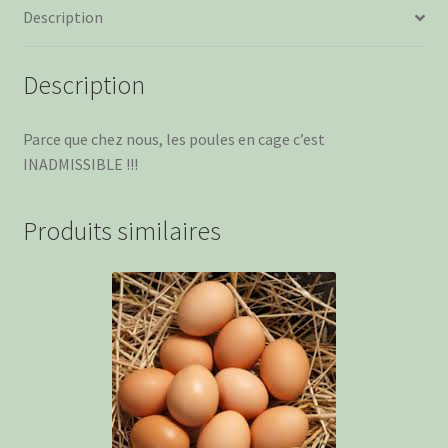
Description
par
6
Description
Parce que chez nous, les poules en cage c’est
INADMISSIBLE !!!
Produits similaires