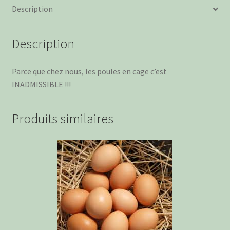
Description
par
12
Description
Parce que chez nous, les poules en cage c’est
INADMISSIBLE !!!
Produits similaires