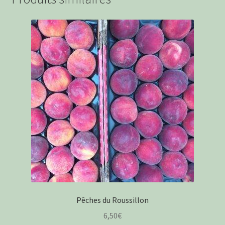
Pêches du Roussillon
6,50
€