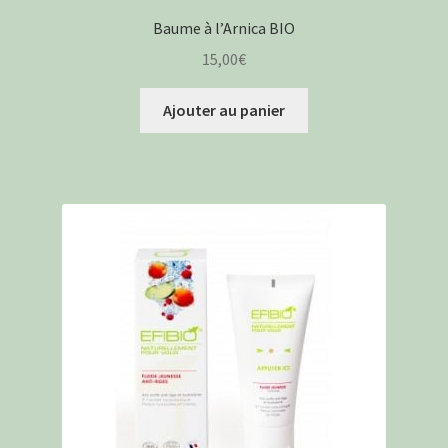
Baume à l’Arnica BIO
15,00
€
Ajouter au panier