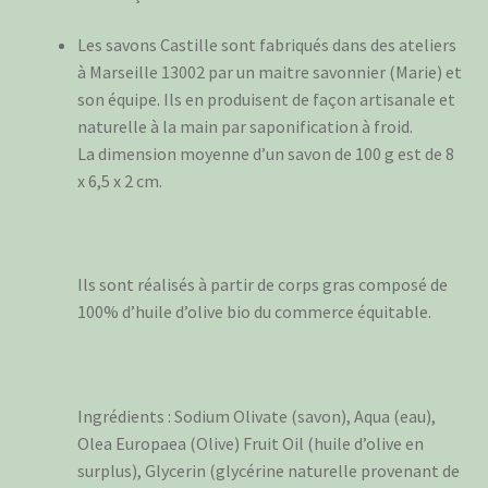
Les savons Castille sont fabriqués dans des ateliers
à Marseille 13002 par un maitre savonnier (Marie) et
son équipe. Ils en produisent de façon artisanale et
naturelle à la main par saponification à froid.
La dimension moyenne d’un savon de 100 g est de 8
x 6,5 x 2 cm.
Ils sont réalisés à partir de corps gras composé de
100% d’huile d’olive bio du commerce équitable.
Ingrédients : Sodium Olivate (savon), Aqua (eau),
Olea Europaea (Olive) Fruit Oil (huile d’olive en
surplus), Glycerin (glycérine naturelle provenant de