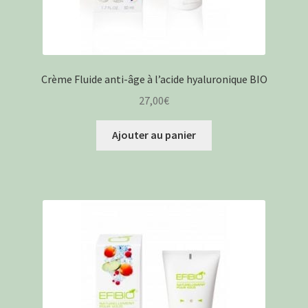
Crème Fluide anti-âge à l’acide hyaluronique BIO
27,00
€
Ajouter au panier