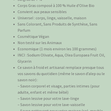
Corps Gras composé à 100 % Huile d’Olive Bio
Convient aux peaux sensibles
Universel : corps, linge, vaisselle, maison
Sans Colorant, Sans Produits de Synthèse, Sans
Parfum
Cosmétique Végan
Non testé sur les Animaux
Economique (1 mois environ les 100 grammes)
INCI : Sodium Olivate, Aqua, Olea Europaea Fruit Oil,
Glycerin
Ce savon à froid et artisanal remplace presque tous
vos savons du quotidien (même le savon d’alep ou le
savon noir) :
– Savon corporel et visage, parties intimes (pour
adulte, enfant et même bébé)
– Savon lessive pour votre lave-linge
– Savon lessive pour votre lave-vaisselle
– Savon nettoyant pour votre maison (sol, meuble,