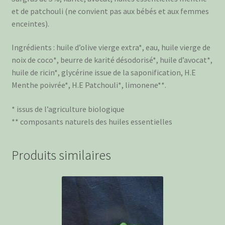
et de patchouli (ne convient pas aux bébés et aux femmes
enceintes).
Ingrédients : huile d’olive vierge extra*, eau, huile vierge de
noix de coco*, beurre de karité désodorisé*, huile d’avocat*,
huile de ricin*, glycérine issue de la saponification, H.E
Menthe poivrée*, H.E Patchouli*, limonene**.
* issus de l’agriculture biologique
** composants naturels des huiles essentielles
Produits similaires