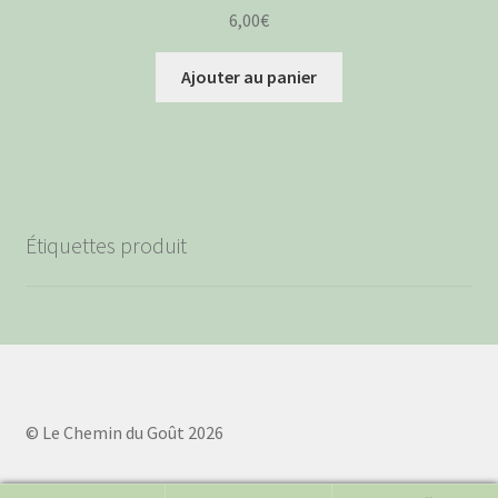
6,00
€
Ajouter au panier
Étiquettes produit
© Le Chemin du Goût 2026