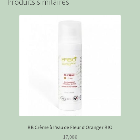
Produits similaires
BB Crème à l’eau de Fleur d’Oranger BIO
17,00
€