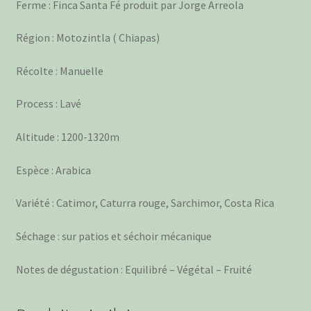
Ferme : Finca Santa Fé produit par Jorge Arreola
Région : Motozintla ( Chiapas)
Récolte : Manuelle
Process : Lavé
Altitude : 1200-1320m
Espèce : Arabica
Variété : Catimor, Caturra rouge, Sarchimor, Costa Rica
Séchage : sur patios et séchoir mécanique
Notes de dégustation : Equilibré – Végétal – Fruité