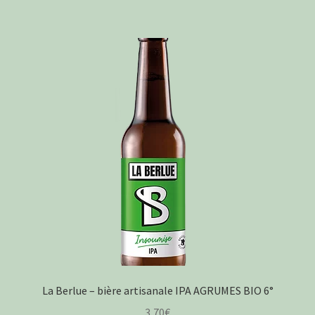
La Berlue – bière artisanale IPA AGRUMES BIO 6°
3,70
€