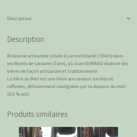
33
cl
Description
Description
Brasserie artisanale située à Lamontélarié ( 50km) dans
les Monts de Lacaune (Tarn), où Joan DURAND élabore des
bières de façon artisanale et traditionnelle.
La bière au Miel est une bière aux saveurs sucrées et
raffinées, délicatement soulignées par la douceur du miel
(6.5 % vol).
Produits similaires