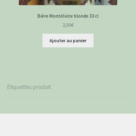
Bière Montéliote blonde 33 cl
3,50
€
Ajouter au panier
Étiquettes produit