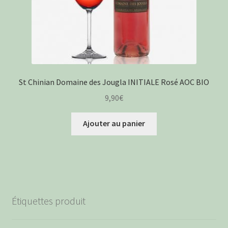
St Chinian Domaine des Jougla INITIALE Rosé AOC BIO
9,90
€
Ajouter au panier
Étiquettes produit