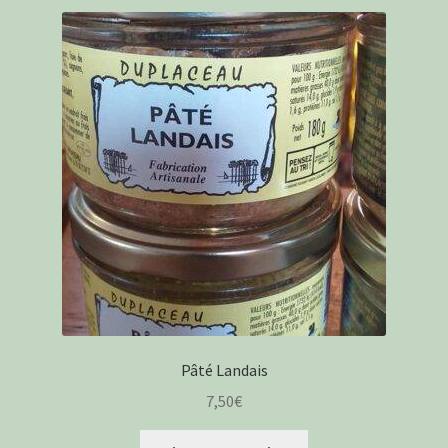
Pâté Landais
7,50
€