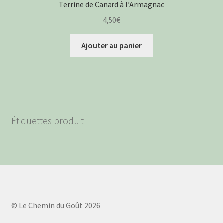
Terrine de Canard à l’Armagnac
4,50
€
Ajouter au panier
Étiquettes produit
© Le Chemin du Goût 2026